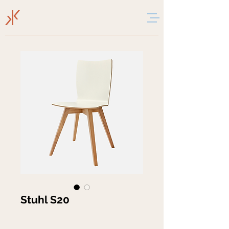
Stuhl S20