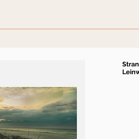
Stran
Lein