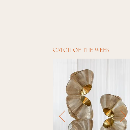
CATCH OF THE WEEK