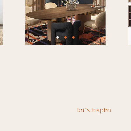
let´s inspire