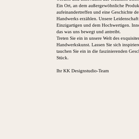
Ein Ort, an dem außergewöhnliche Produk
aufeinandertreffen und eine Geschichte de
Handwerks erzählen. Unsere Leidenschaft
Einzigartigen und dem Hochwertigen. Inno
das was uns bewegt und antreibt.
Treten Sie ein in unsere Welt des exquisit
Handwerkskunst. Lassen Sie sich inspirie
tauchen Sie ein in die faszinierenden
Gesc
Stück.
Ihr KK Designstudio-Team